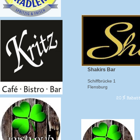
Shakirs Bar
Schiffbrücke 1
Flensburg
20 % Rabatt