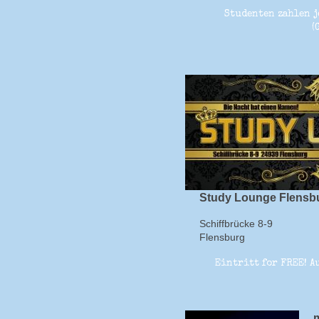
Studenten zahlen j
(
Study Lounge Flensb
Schiffbrücke 8-9
Flensburg
Eintritt for FREE! 