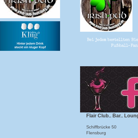
Bei jedem bestellten Bi
Fußball-Fan
Flair Club.. Bar.. Loun
Schiffbrücke 50
Flensburg